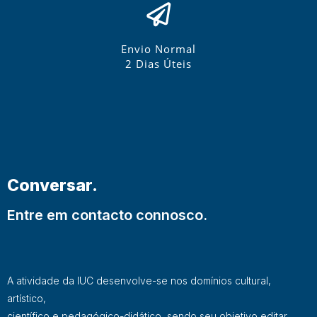
Envio Normal
2 Dias Úteis
Conversar.
Entre em contacto connosco.
A atividade da IUC desenvolve-se nos domínios cultural,
artístico,
científico e pedagógico-didático, sendo seu objetivo editar