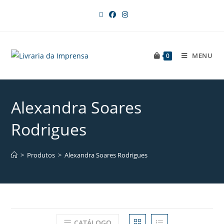
MENU
0
Alexandra Soares
Rodrigues
>
Produtos
>
Alexandra Soares Rodrigues
CATÁLOGO