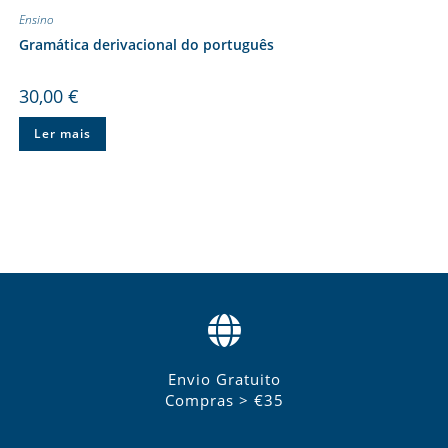
Ensino
Gramática derivacional do português
30,00
€
Ler mais
Envio Gratuito
Compras > €35