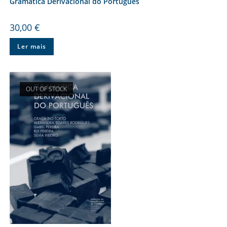
Gramática Derivacional do Português
30,00
€
Ler mais
OUT OF STOCK