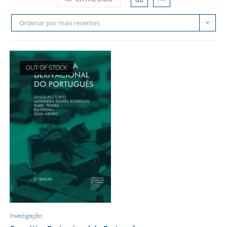
Ordenar por mais recentes
OUT OF STOCK
Investigação