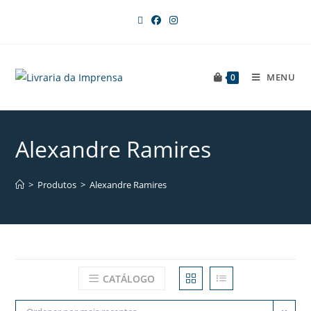
MENU
0
Alexandre Ramires
>
Produtos
>
Alexandre Ramires
CATÁLOGO