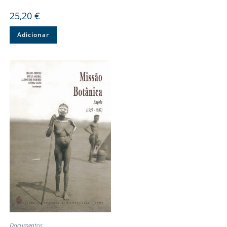
25,20
€
Adicionar
Documentos