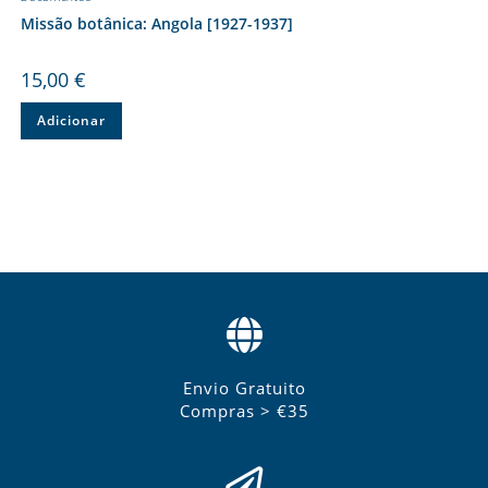
Missão botânica: Angola [1927-1937]
15,00
€
Adicionar
Envio Gratuito
Compras > €35