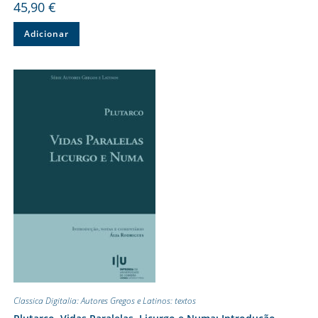
45,90
€
Adicionar
Classica Digitalia: Autores Gregos e Latinos: textos