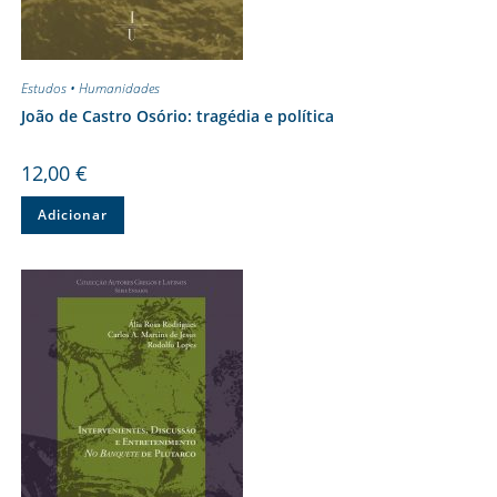
Estudos • Humanidades
João de Castro Osório: tragédia e política
12,00
€
Adicionar