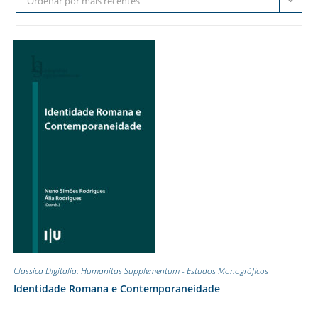
Ordenar por mais recentes
Classica Digitalia: Humanitas Supplementum - Estudos Monográficos
Identidade Romana e Contemporaneidade