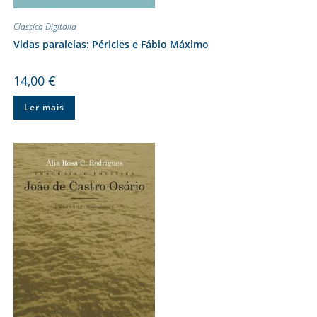
Classica Digitalia
Vidas paralelas: Péricles e Fábio Máximo
14,00
€
Ler mais