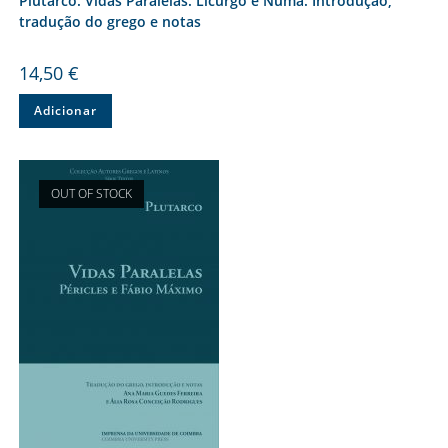
Plutarco. Vidas Paralelas. Licurgo e Numa: Introdução,
tradução do grego e notas
14,50
€
Adicionar
OUT OF STOCK