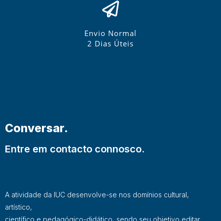
Envio Normal
2 Dias Úteis
Conversar.
Entre em contacto connosco.
A atividade da IUC desenvolve-se nos domínios cultural,
artístico,
científico e pedagógico-didático, sendo seu objetivo editar