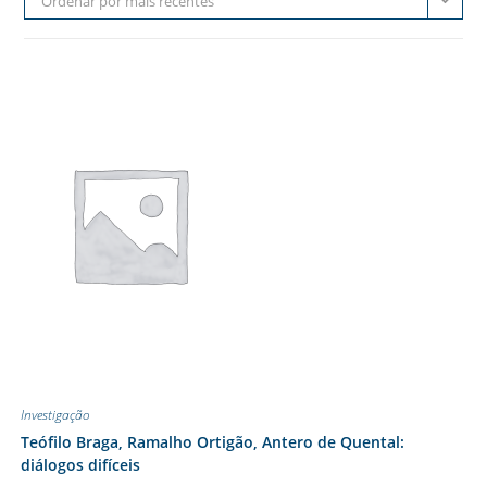
Ordenar por mais recentes
Investigação
Teófilo Braga, Ramalho Ortigão, Antero de Quental:
diálogos difíceis