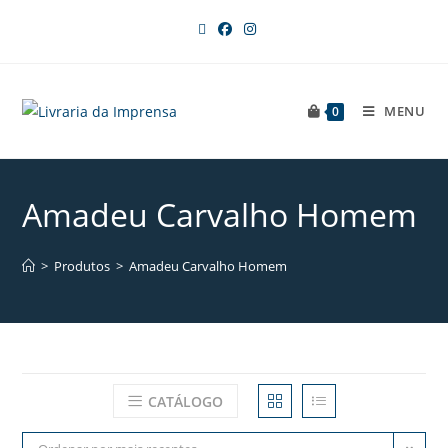
MENU
0
Amadeu Carvalho Homem
>
Produtos
>
Amadeu Carvalho Homem
CATÁLOGO