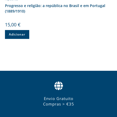
Progresso e religião: a república no Brasil e em Portugal
(1889/1910)
15,00
€
Adicionar
Envio Gratuito
Compras > €35