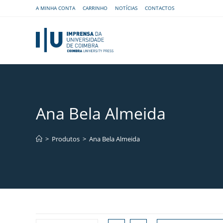
A MINHA CONTA
CARRINHO
NOTÍCIAS
CONTACTOS
Ana Bela Almeida
>
Produtos
>
Ana Bela Almeida