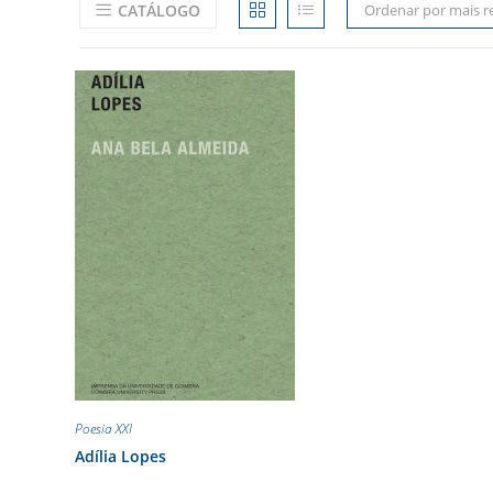
CATÁLOGO
Ordenar por mais r
Poesia XXI
Adília Lopes