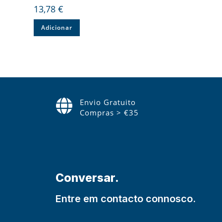
13,78
€
Adicionar
Envio Gratuito
Compras > €35
Conversar.
Entre em contacto connosco.