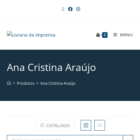
MENU
0
Ana Cristina Araújo
>
Produtos
>
Ana Cristina Araújo
CATÁLOGO