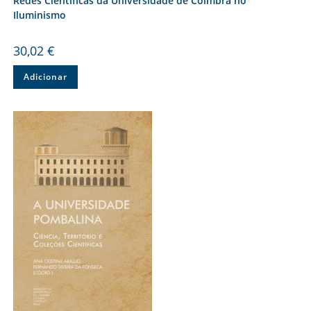
Redes Científicas da Universidade de Coimbra no
Iluminismo
30,02
€
Adicionar