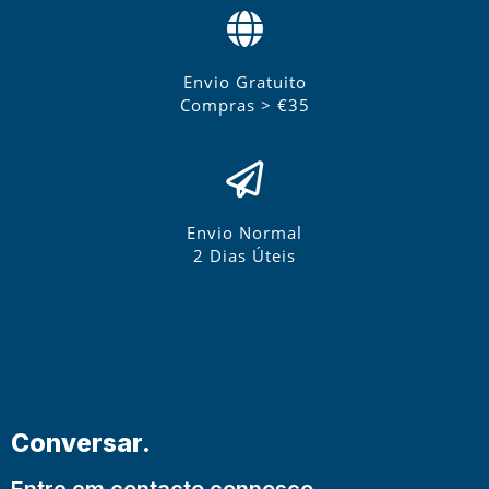
Envio Gratuito
Compras > €35
Envio Normal
2 Dias Úteis
Conversar.
Entre em contacto connosco.