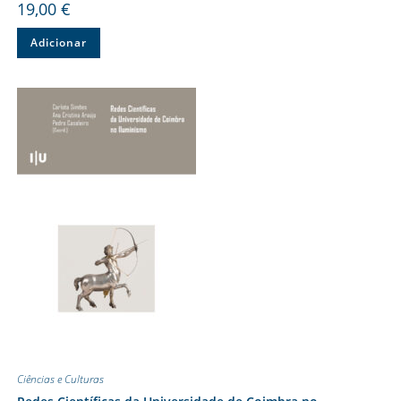
19,00
€
Adicionar
Ciências e Culturas