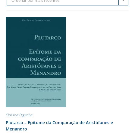
Ordenar por mais recentes
Classica Digitalia
Plutarco – Epítome da Comparação de Aristófanes e
Menandro