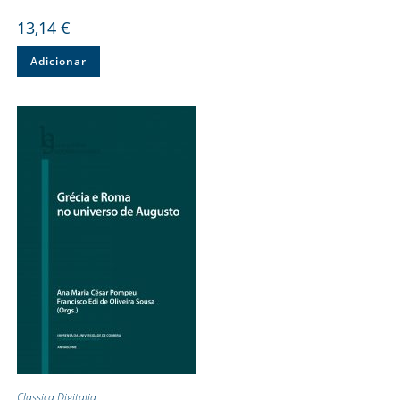
13,14
€
Adicionar
Classica Digitalia