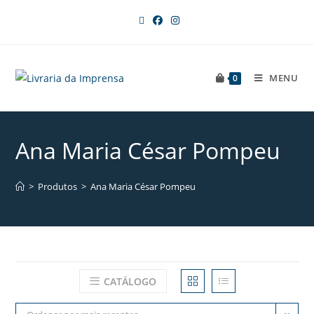
MENU
0
Ana Maria César Pompeu
>
Produtos
>
Ana Maria César Pompeu
CATÁLOGO