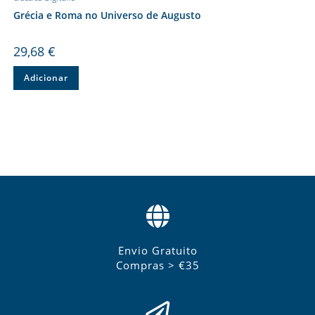
Grécia e Roma no Universo de Augusto
29,68
€
Adicionar
Envio Gratuito
Compras > €35