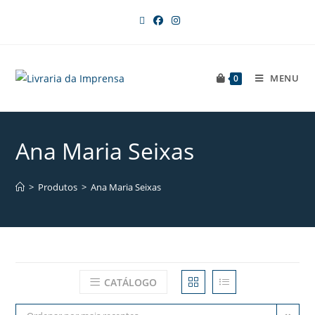
MENU
0
Ana Maria Seixas
>
Produtos
>
Ana Maria Seixas
CATÁLOGO