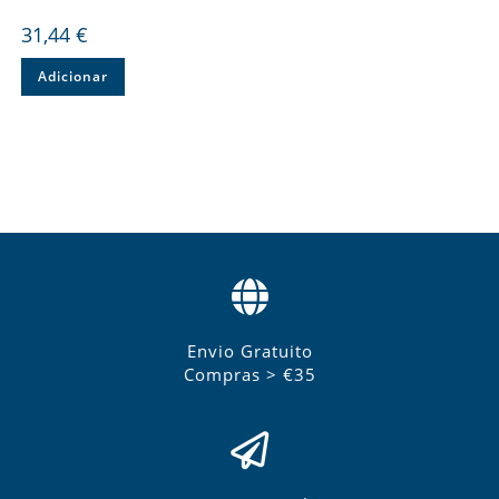
31,44
€
Adicionar
Envio Gratuito
Compras > €35