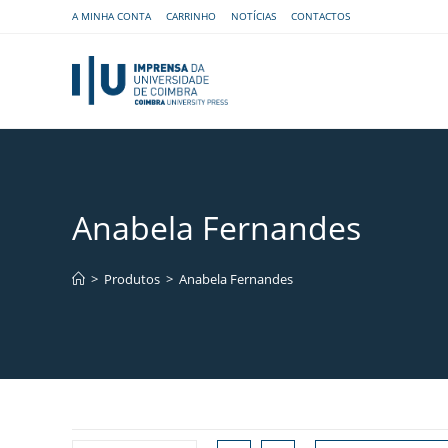
A MINHA CONTA
CARRINHO
NOTÍCIAS
CONTACTOS
Anabela Fernandes
>
Produtos
>
Anabela Fernandes