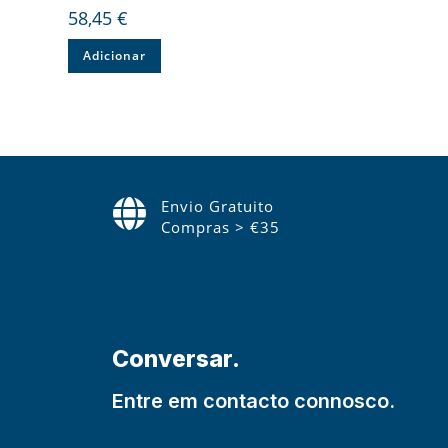
58,45
€
Adicionar
Envio Gratuito
Compras > €35
Conversar.
Entre em contacto connosco.