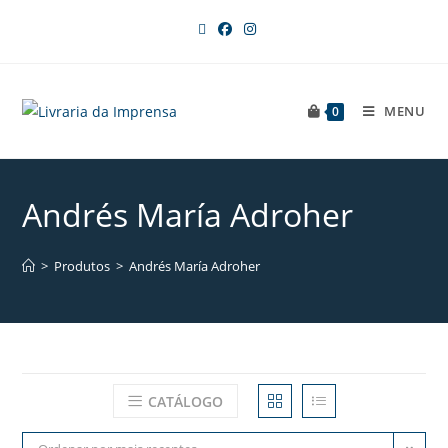
MENU
0
Andrés María Adroher
>
Produtos
>
Andrés María Adroher
CATÁLOGO