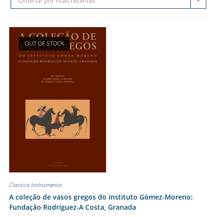
Ordenar por mais recentes
OUT OF STOCK
Classica Instrumenta
A coleção de vasos gregos do instituto Gómez-Moreno:
Fundação Rodríguez-A Costa, Granada