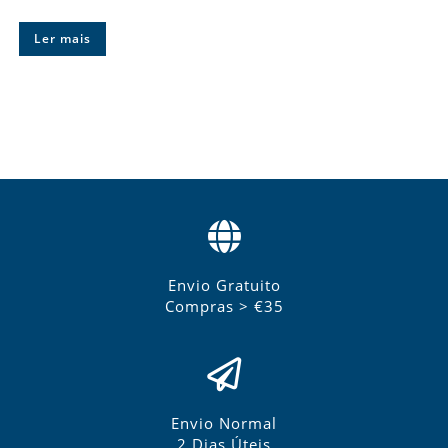
Ler mais
Envio Gratuito
Compras > €35
Envio Normal
2 Dias Úteis