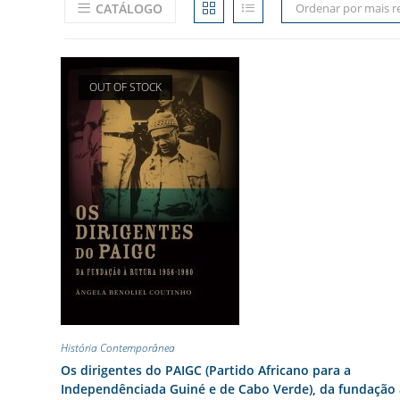
CATÁLOGO
Ordenar por mais r
OUT OF STOCK
História Contemporânea
Os dirigentes do PAIGC (Partido Africano para a
Independênciada Guiné e de Cabo Verde), da fundação 