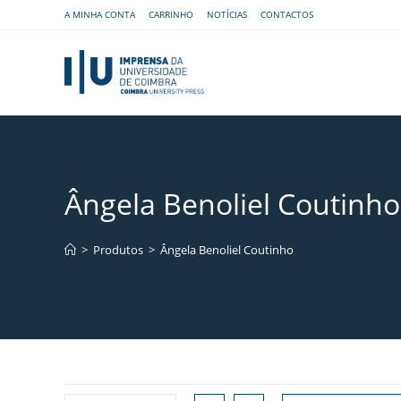
A MINHA CONTA
CARRINHO
NOTÍCIAS
CONTACTOS
Ângela Benoliel Coutinho
>
Produtos
>
Ângela Benoliel Coutinho