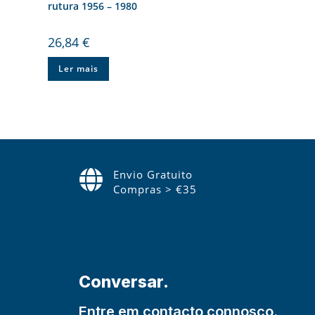
rutura 1956 – 1980
26,84
€
Ler mais
Envio Gratuito
Compras > €35
Conversar.
Entre em contacto connosco.