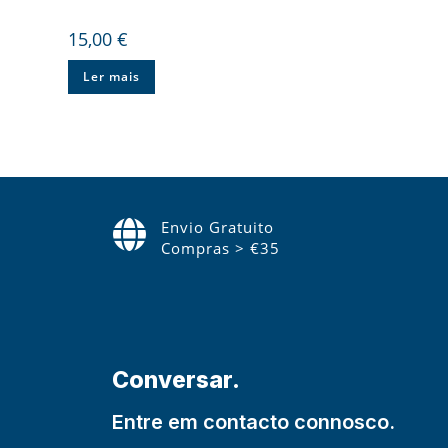
15,00
€
Ler mais
Envio Gratuito
Compras > €35
Conversar.
Entre em contacto connosco.