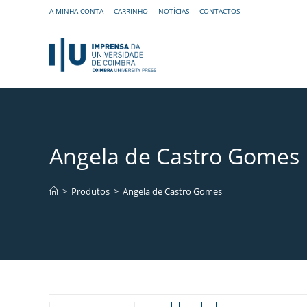
A MINHA CONTA
CARRINHO
NOTÍCIAS
CONTACTOS
Angela de Castro Gomes
>
Produtos
>
Angela de Castro Gomes