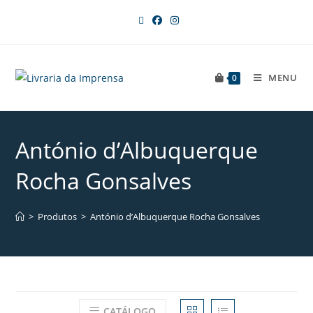
MENU
0
António d’Albuquerque
Rocha Gonsalves
>
Produtos
>
António d’Albuquerque Rocha Gonsalves
CATÁLOGO