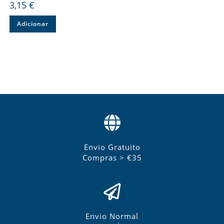
3,15
€
Adicionar
Envio Gratuito
Compras > €35
Envio Normal