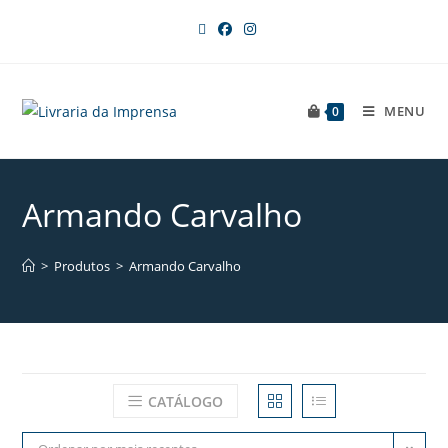
MENU
0
Armando Carvalho
>
Produtos
>
Armando Carvalho
CATÁLOGO