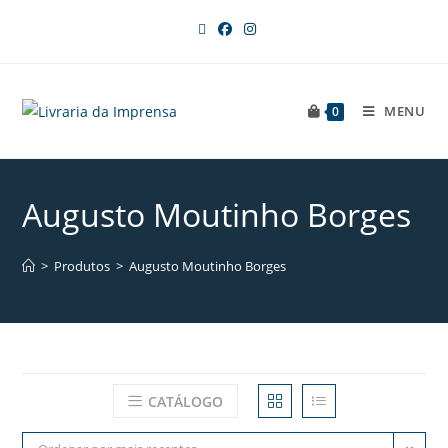
MENU
0
Augusto Moutinho Borges
>
Produtos
>
Augusto Moutinho Borges
CATÁLOGO