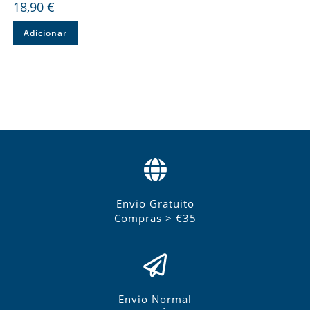
18,90
€
Adicionar
Envio Gratuito
Compras > €35
Envio Normal