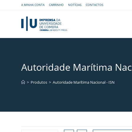
A MINHA CONTA
CARRINHO
NOTÍCIAS
CONTACTOS
Autoridade Marítima Naci
>
Produtos
>
Autoridade Marítima Nacional - ISN