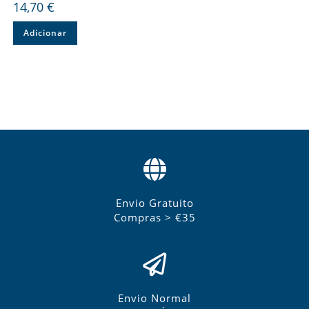
14,70
€
Adicionar
Envio Gratuito
Compras > €35
Envio Normal