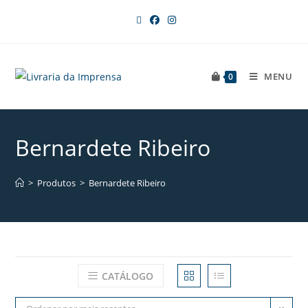
MENU
0
Bernardete Ribeiro
>
Produtos
>
Bernardete Ribeiro
CATÁLOGO