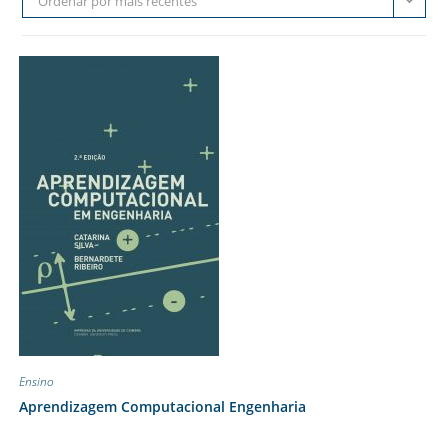
Ordenar por mais recentes
Ensino
Aprendizagem Computacional Engenharia