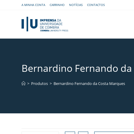
A MINHA CONTA
CARRINHO
NOTÍCIAS
CONTACTOS
Bernardino Fernando da
>
Produtos
>
Bernardino Fernando da Costa Marques