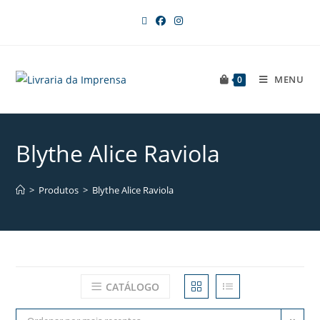
MENU
0
Blythe Alice Raviola
>
Produtos
>
Blythe Alice Raviola
CATÁLOGO