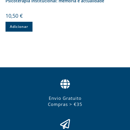
Psicoterapia institucional: memória e actualidade
10,50
€
Adicionar
Envio Gratuito
Compras > €35