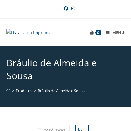
MENU
0
Bráulio de Almeida e
Sousa
>
Produtos
>
Bráulio de Almeida e Sousa
CATÁLOGO