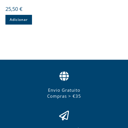
25,50
€
Adicionar
Envio Gratuito
Compras > €35