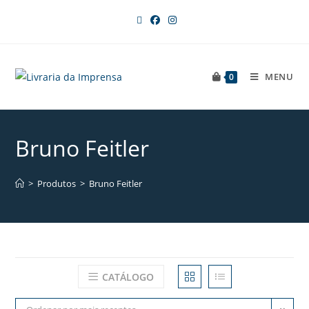
MENU
0
Bruno Feitler
>
Produtos
>
Bruno Feitler
CATÁLOGO