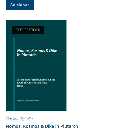
Adicionar
OUT OF STOCK
Classica Digitalia
Nomos, Kosmos & Dike in Plutarch