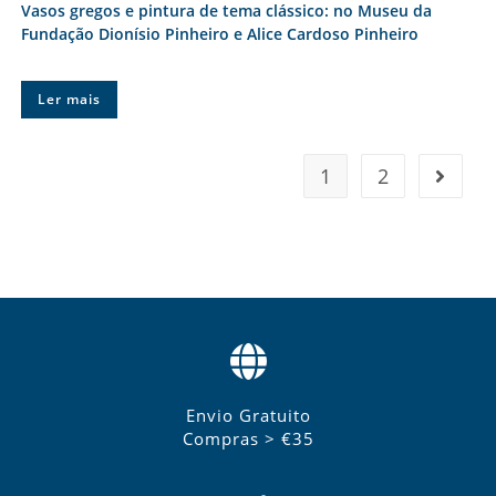
Vasos gregos e pintura de tema clássico: no Museu da
Fundação Dionísio Pinheiro e Alice Cardoso Pinheiro
Ler mais
1
2
Envio Gratuito
Compras > €35