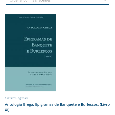
Ordenar por mais recentes
Classica Digitalia
Antologia Grega. Epigramas de Banquete e Burlescos: (Livro
XI)