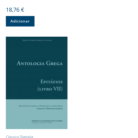
18,76
€
Adicionar
Classica Digitalia