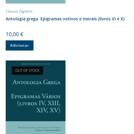
Classica Digitalia
Antologia grega. Epigramas votivos e morais (livros VI e X)
10,00
€
Adicionar
OUT OF STOCK