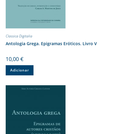
Classica Digitalia
Antologia Grega. Epigramas Eróticos. Livro V
10,00
€
Adicionar