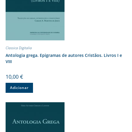
Classica Digitalia
Antologia grega. Epigramas de autores Cristãos. Livros I e
VIII
10,00
€
Adicionar