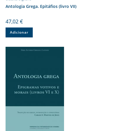
Antologia Grega. Epitáfios (livro VII)
47,02
€
Adicionar