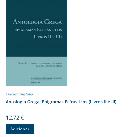
Classica Digitalia
Antologia Grega, Epigramas Ecfrásticos (Livros II e III)
12,72
€
Adicionar