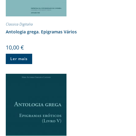
Classica Digitalia
Antologia grega. Epigramas Vários
10,00
€
Ler mais