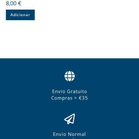
8,00
€
Adicionar
Envio Gratuito
Compras > €35
Envio Normal