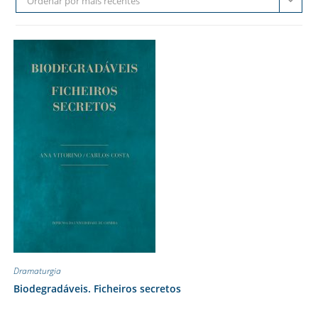
Ordenar por mais recentes
Dramaturgia
Biodegradáveis. Ficheiros secretos