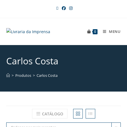
MENU
0
Carlos Costa
>
Produtos
>
Carlos Costa
CATÁLOGO