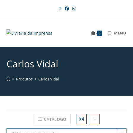
MENU
0
Carlos Vidal
>
Produtos
>
Carlos Vidal
CATÁLOGO