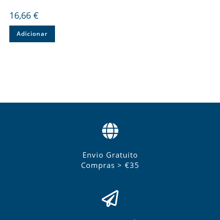
16,66
€
Adicionar
Envio Gratuito
Compras > €35