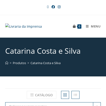
MENU
0
Catarina Costa e Silva
>
Produtos
>
Catarina Costa e Silva
CATÁLOGO