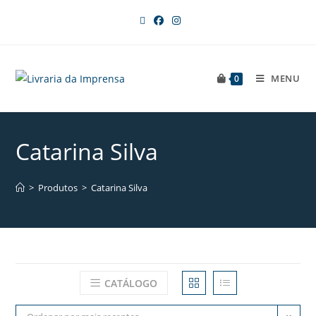
MENU
0
Catarina Silva
>
Produtos
>
Catarina Silva
CATÁLOGO