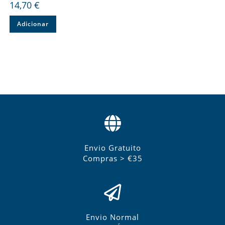
14,70
€
Adicionar
Envio Gratuito
Compras > €35
Envio Normal