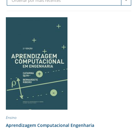
Ordenar por mais recentes
Ensino
Aprendizagem Computacional Engenharia