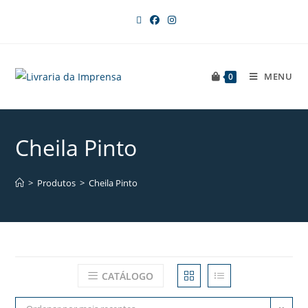
MENU
0
Cheila Pinto
>
Produtos
>
Cheila Pinto
CATÁLOGO