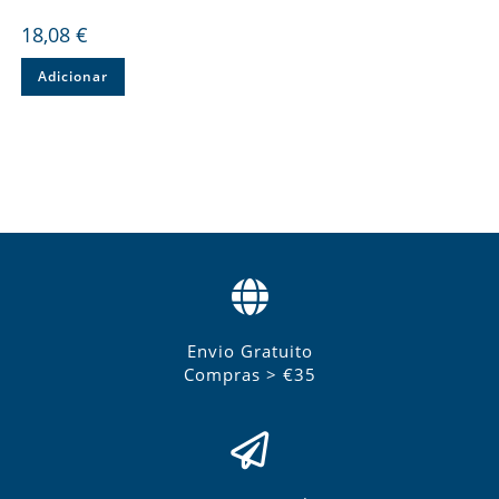
18,08
€
Adicionar
Envio Gratuito
Compras > €35