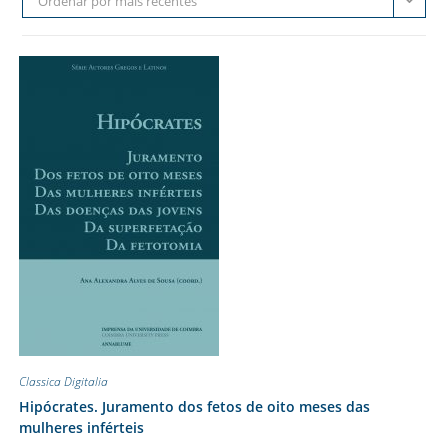
Ordenar por mais recentes
Classica Digitalia
Hipócrates. Juramento dos fetos de oito meses das
mulheres inférteis