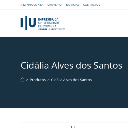
A MINHA CONTA
CARRINHO
NOTÍCIAS
CONTACTOS
Cidália Alves dos Santos
>
Produtos
>
Cidália Alves dos Santos