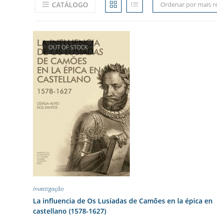
CATÁLOGO
Ordenar por mais r
OUT OF STOCK
Investigação
La influencia de Os Lusíadas de Camões en la épica en
castellano (1578-1627)