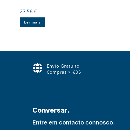
27,56
€
Ler mais
Envio Gratuito
Compras > €35
Conversar.
Entre em contacto connosco.