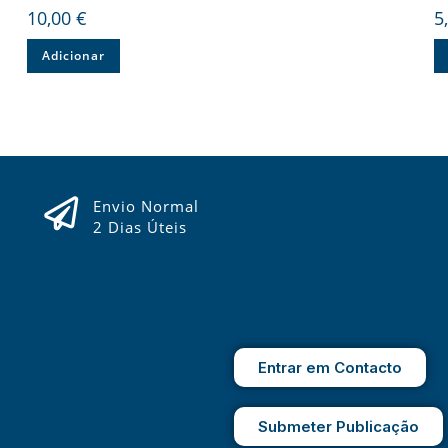
10,00
€
5
Adicionar
Envio Normal
2 Dias Úteis
Entrar em Contacto
Submeter Publicação