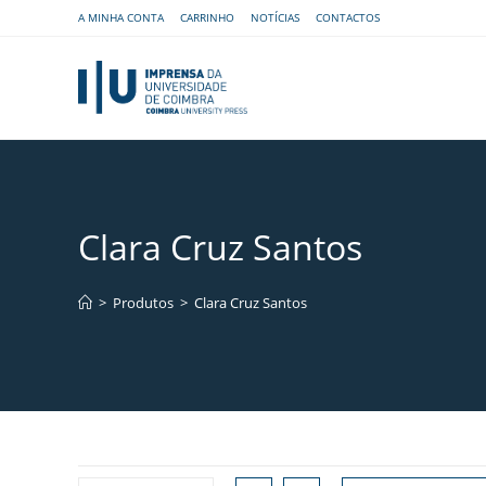
A MINHA CONTA
CARRINHO
NOTÍCIAS
CONTACTOS
Clara Cruz Santos
>
Produtos
>
Clara Cruz Santos