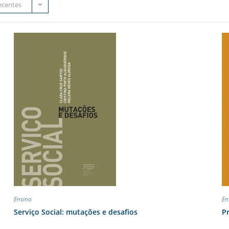
ecentes
Ensino
En
Serviço Social: mutações e desafios
Pr