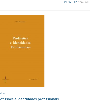
VIEW:
12
24
ALL
sino
ofissões e identidades profissionais