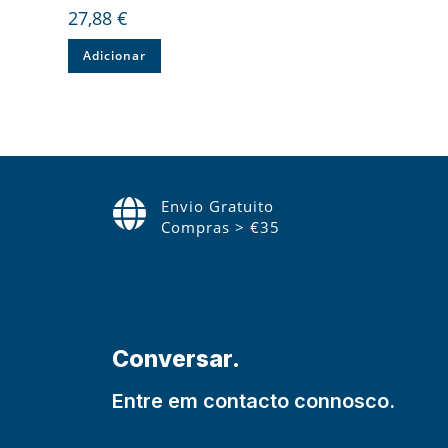
27,88
€
Adicionar
Envio Gratuito
Compras > €35
Conversar.
Entre em contacto connosco.