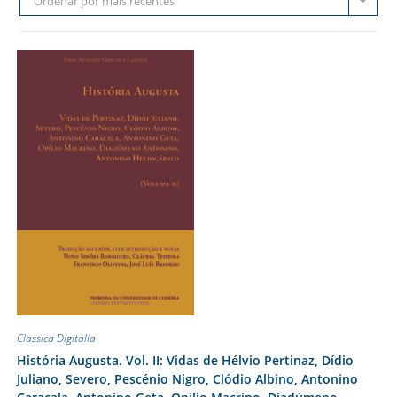
Ordenar por mais recentes
Classica Digitalia
História Augusta. Vol. II: Vidas de Hélvio Pertinaz, Dídio
Juliano, Severo, Pescénio Nigro, Clódio Albino, Antonino