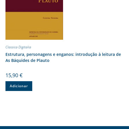
Classica Digitalia
Estrutura, personagens e enganos: introdução à leitura de
As Báquides de Plauto
15,90
€
Adicionar