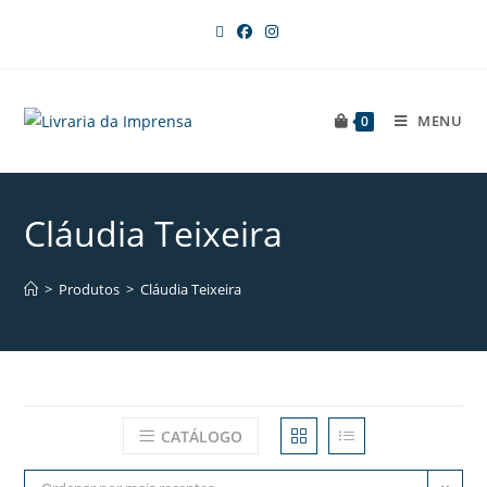
MENU
0
Cláudia Teixeira
>
Produtos
>
Cláudia Teixeira
CATÁLOGO