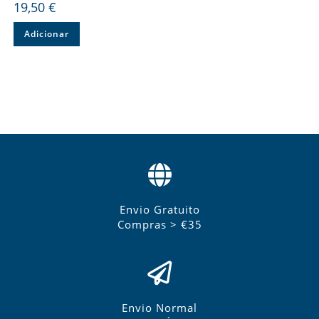
19,50
€
Adicionar
Envio Gratuito
Compras > €35
Envio Normal