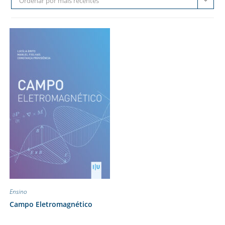
Ordenar por mais recentes
Ensino
Campo Eletromagnético