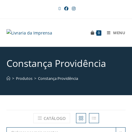
MENU
0
Constança Providência
>
Produtos
>
Constança Providência
CATÁLOGO