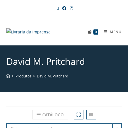
MENU
0
David M. Pritchard
>
Produtos
>
David M. Pritchard
CATÁLOGO