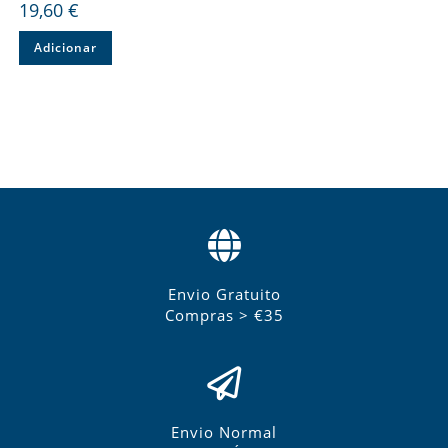
19,60
€
Adicionar
Envio Gratuito
Compras > €35
Envio Normal