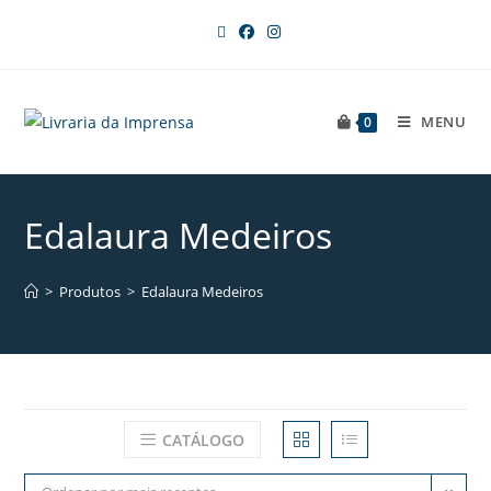
MENU
0
Edalaura Medeiros
>
Produtos
>
Edalaura Medeiros
CATÁLOGO