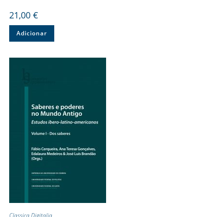
21,00
€
Adicionar
Classica Digitalia