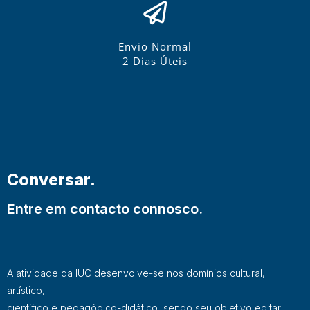
Envio Normal
2 Dias Úteis
Conversar.
Entre em contacto connosco.
A atividade da IUC desenvolve-se nos domínios cultural,
artístico,
científico e pedagógico-didático, sendo seu objetivo editar