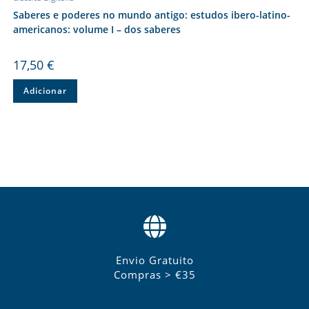
Saberes e poderes no mundo antigo: estudos ibero-latino-
americanos: volume I – dos saberes
17,50
€
Adicionar
Envio Gratuito
Compras > €35