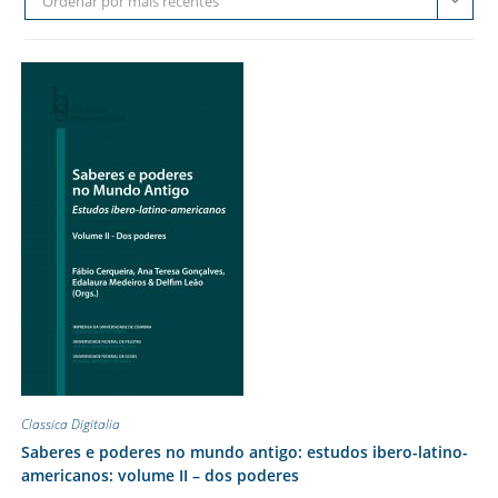
Ordenar por mais recentes
Classica Digitalia
Saberes e poderes no mundo antigo: estudos ibero-latino-
americanos: volume II – dos poderes