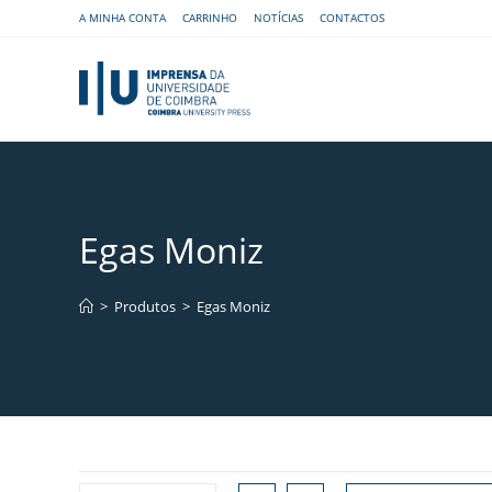
A MINHA CONTA
CARRINHO
NOTÍCIAS
CONTACTOS
Egas Moniz
>
Produtos
>
Egas Moniz