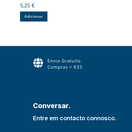
5,25
€
Adicionar
Envio Gratuito
Compras > €35
Conversar.
Entre em contacto connosco.