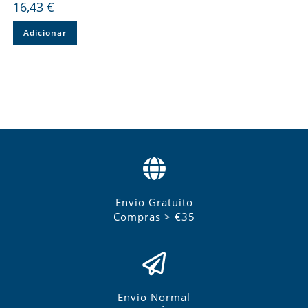
16,43
€
Adicionar
Envio Gratuito
Compras > €35
Envio Normal