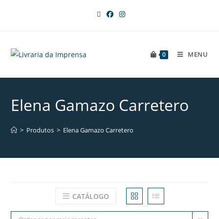
MENU
0
Elena Gamazo Carretero
>
Produtos
>
Elena Gamazo Carretero
CATÁLOGO