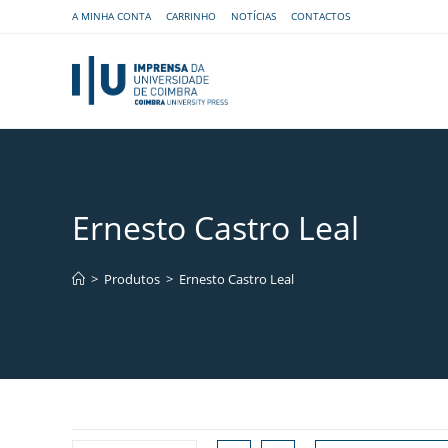
A MINHA CONTA
CARRINHO
NOTÍCIAS
CONTACTOS
Ernesto Castro Leal
>
Produtos
>
Ernesto Castro Leal