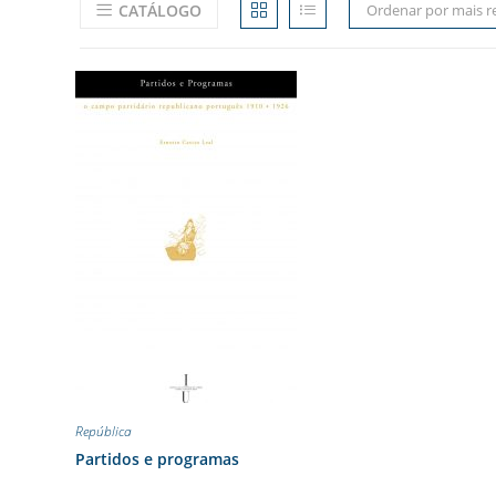
CATÁLOGO
Ordenar por mais r
República
Partidos e programas