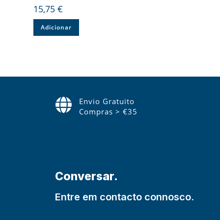
15,75
€
Adicionar
Envio Gratuito
Compras > €35
Conversar.
Entre em contacto connosco.