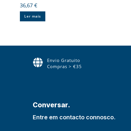
36,67
€
Ler mais
Envio Gratuito
Compras > €35
Conversar.
Entre em contacto connosco.