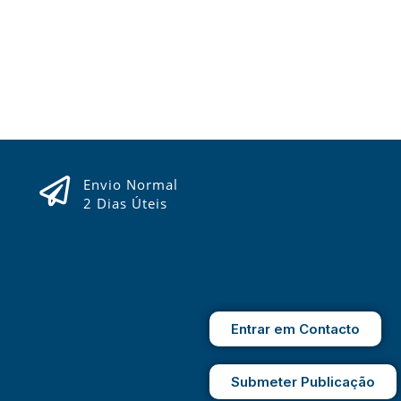
Envio Normal
2 Dias Úteis
Entrar em Contacto
Submeter Publicação