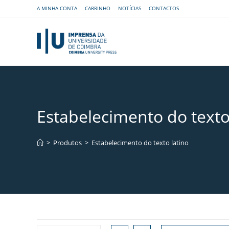
A MINHA CONTA
CARRINHO
NOTÍCIAS
CONTACTOS
Estabelecimento do texto
>
Produtos
>
Estabelecimento do texto latino