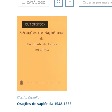
CATÁLOGO
Ordenar por mais r
OUT OF STOCK
Classica Digitalia
Orações de sapiência 1548-1555