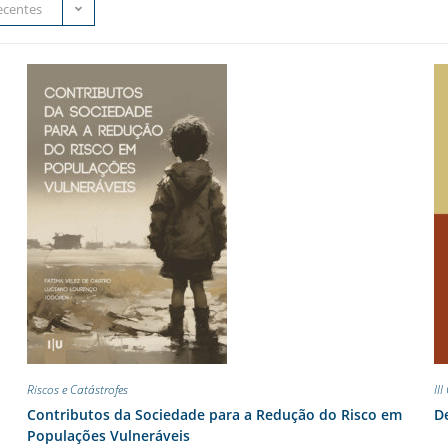
ecentes
Riscos e Catástrofes
II
Contributos da Sociedade para a Redução do Risco em
De
Populações Vulneráveis