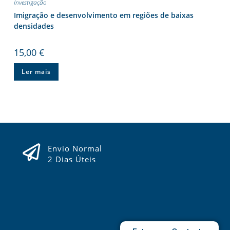
Investigação
Imigração e desenvolvimento em regiões de baixas
densidades
15,00
€
Ler mais
Envio Normal
2 Dias Úteis