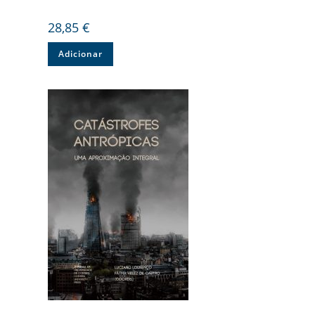
28,85
€
Adicionar