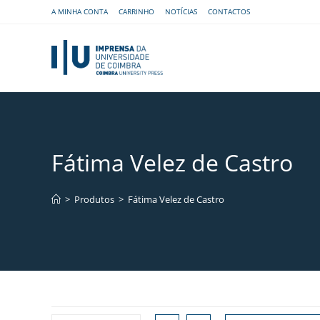
A MINHA CONTA
CARRINHO
NOTÍCIAS
CONTACTOS
Fátima Velez de Castro
>
Produtos
>
Fátima Velez de Castro