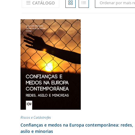
CATÁLOGO
Ordenar por mais r
Riscos e Catástrofes
Confianças e medos na Europa contemporânea: redes,
asilo e minorias