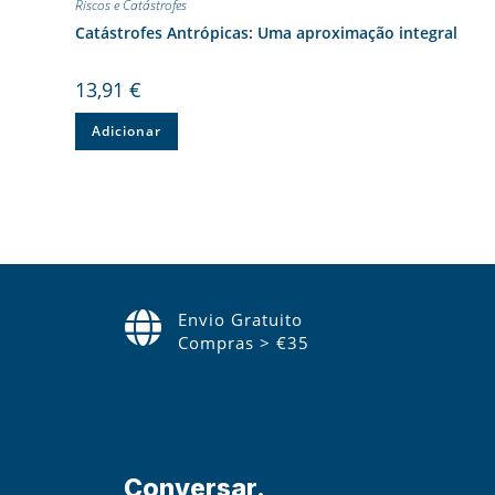
Riscos e Catástrofes
Catástrofes Antrópicas: Uma aproximação integral
13,91
€
Adicionar
Envio Gratuito
Compras > €35
Conversar.