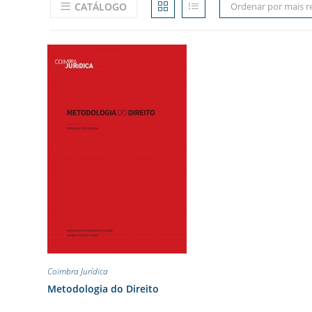
CATÁLOGO
Ordenar por mais r
Coimbra Jurídica
Metodologia do Direito