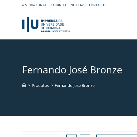
A MINHA CONTA
CARRINHO
NOTÍCIAS
CONTACTOS
Fernando José Bronze
>
Produtos
>
Fernando José Bronze