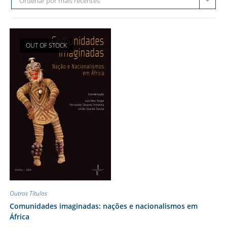
Ordenar por mais recentes
OUT OF STOCK
Outros Títulos
Comunidades imaginadas: nações e nacionalismos em
África