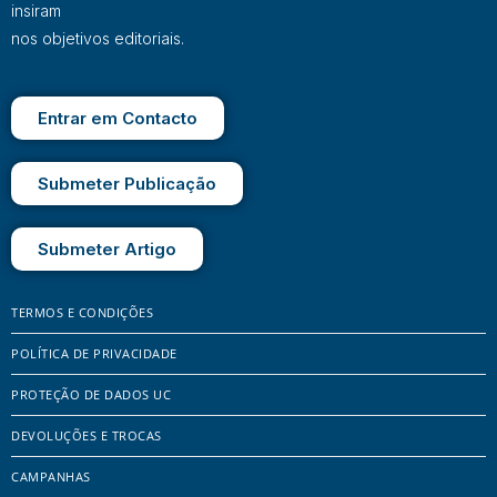
insiram
nos objetivos editoriais.
Entrar em Contacto
Submeter Publicação
Submeter Artigo
TERMOS E CONDIÇÕES
POLÍTICA DE PRIVACIDADE
PROTEÇÃO DE DADOS UC
DEVOLUÇÕES E TROCAS
CAMPANHAS