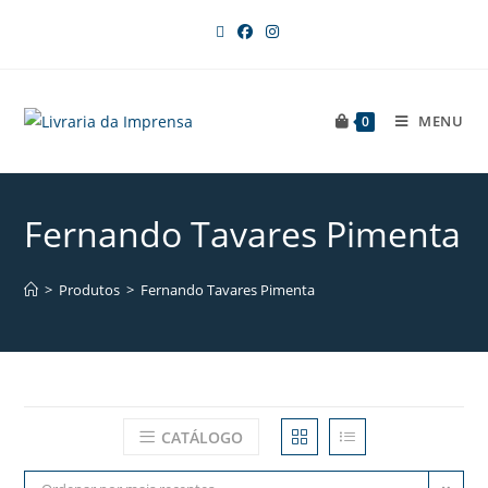
MENU
0
Fernando Tavares Pimenta
>
Produtos
>
Fernando Tavares Pimenta
CATÁLOGO