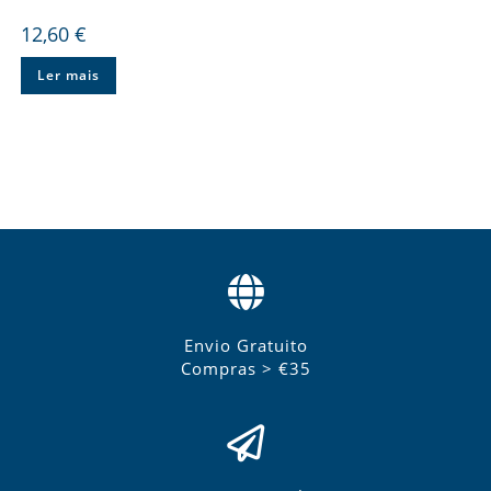
12,60
€
Ler mais
Envio Gratuito
Compras > €35