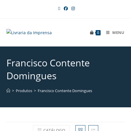
MENU
0
Francisco Contente
Domingues
>
Produtos
>
Francisco Contente Domingues
CATÁLOGO