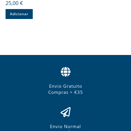
25,00
€
Adicionar
Envio Gratuito
Compras > €35
Envio Normal