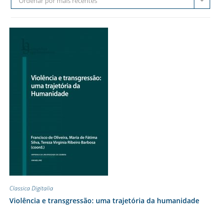
Ordenar por mais recentes
Classica Digitalia
Violência e transgressão: uma trajetória da humanidade