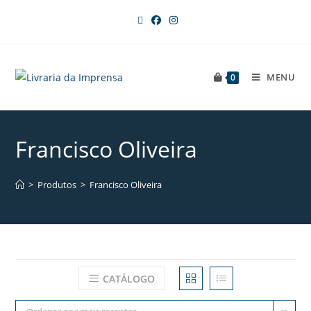
MENU
0
Francisco Oliveira
>
Produtos
>
Francisco Oliveira
CATÁLOGO