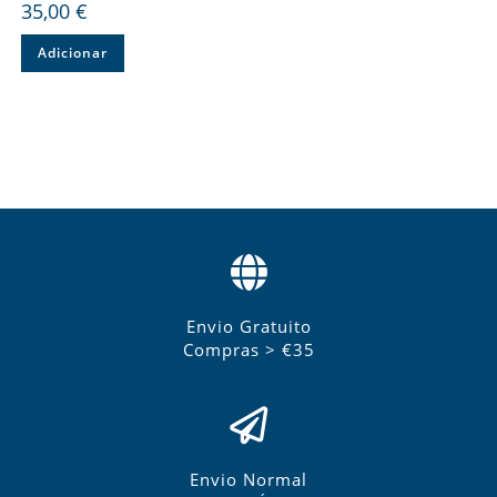
35,00
€
Adicionar
Envio Gratuito
Compras > €35
Envio Normal