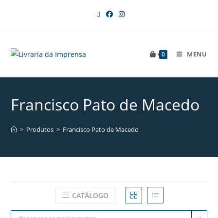
MENU
0
Francisco Pato de Macedo
>
Produtos
>
Francisco Pato de Macedo
CATÁLOGO