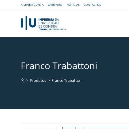
A MINHA CONTA
CARRINHO
NOTÍCIAS
CONTACTOS
Franco Trabattoni
>
Produtos
>
Franco Trabattoni