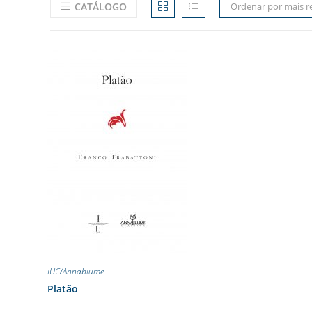
CATÁLOGO
Ordenar por mais r
IUC/Annablume
Platão