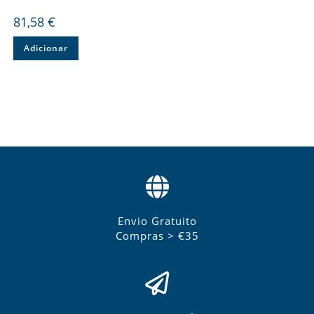
81,58
€
Adicionar
Envio Gratuito
Compras > €35