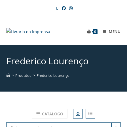
MENU
0
Frederico Lourenço
>
Produtos
>
Frederico Lourenço
CATÁLOGO