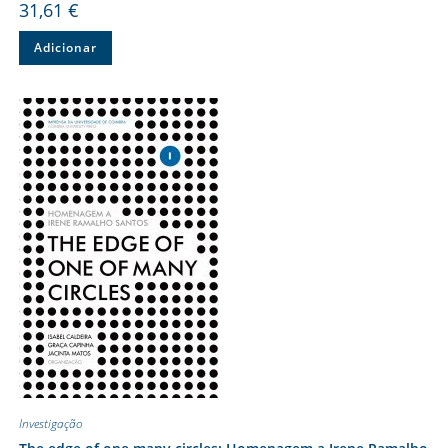
31,61
€
Adicionar
Investigação