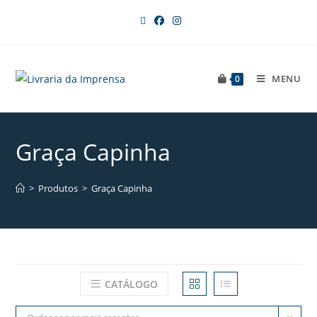
MENU
0
Graça Capinha
>
Produtos
>
Graça Capinha
CATÁLOGO