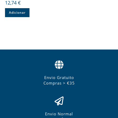
12,74
€
Adicionar
Envio Gratuito
Compras > €35
Envio Normal