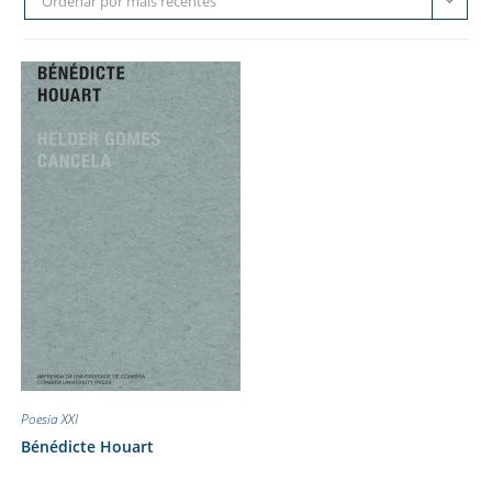
Ordenar por mais recentes
Poesia XXI
Bénédicte Houart