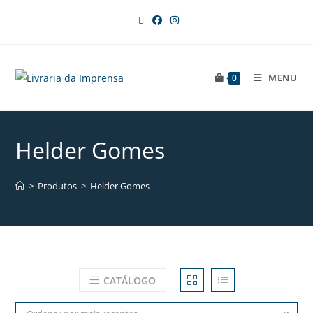
MENU
0
Helder Gomes
>
Produtos
>
Helder Gomes
CATÁLOGO