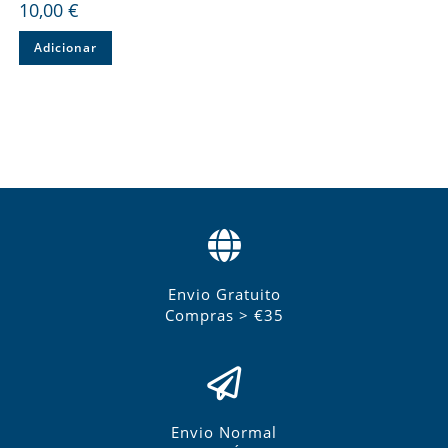
10,00
€
Adicionar
Envio Gratuito
Compras > €35
Envio Normal