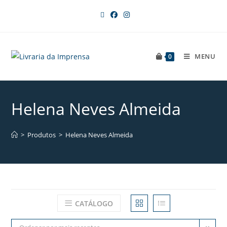
MENU
0
Helena Neves Almeida
>
Produtos
>
Helena Neves Almeida
CATÁLOGO