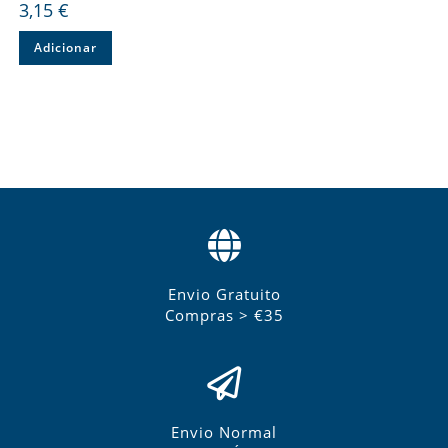
3,15
€
Adicionar
Envio Gratuito
Compras > €35
Envio Normal