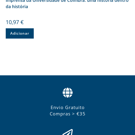
Imprensa da Universidade de Coimbra: uma história dentro
da história
10,97
€
Adicionar
Envio Gratuito
Compras > €35