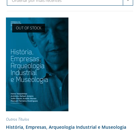
Ordenar por mais recentes
OUT OF STOCK
Outros Títulos
História, Empresas, Arqueologia Industrial e Museologia