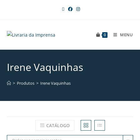
MENU
0
Irene Vaquinhas
>
Produtos
>
Irene Vaquinhas
CATÁLOGO